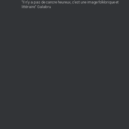
"Il n'y a pas de cancre heureux, c'est une image folklorique et
littéraire" Galabru