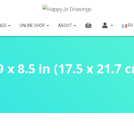
NGS
ONLINE SHOP
ABOUT
FR
9 x 8.5 in (17.5 x 21.7 