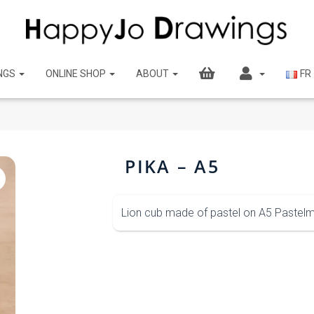
NGS
ONLINE SHOP
ABOUT
FR
PIKA – A5
Lion cub made of pastel on A5 Pastelm