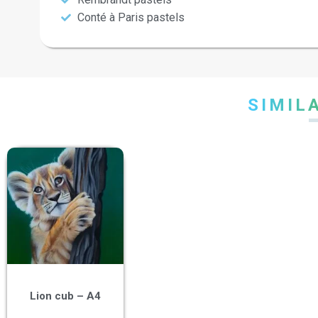
Conté à Paris pastels
SIMIL
Lion cub – A4