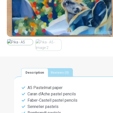
Description
Reviews (0)
A5 Pastelmat paper
Caran d'Ache pastel pencils
Faber-Castell pastel pencils
Sennelier pastels
Rembrandt pastels