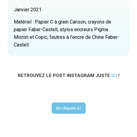
Janvier 2021
Matériel : Papier C à grain Canson,
crayons de
papier Faber-Castell, stylos encreurs Pigma
Micron et Copic, feutres à l’encre de Chine Faber-
Castell
RETROUVEZ LE POST INSTAGRAM JUSTE
ICI
!
RETROUVEZ MES ENCRAGES
En cliquant ici
RETROUVEZ MES DESSINS DE COMICS