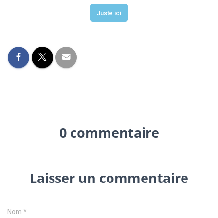
Juste ici
0 commentaire
Laisser un commentaire
Nom
*