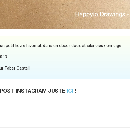
n petit lièvre hivernal, dans un décor doux et silencieux enneigé.
2023
ur Faber Castell
 POST INSTAGRAM JUSTE
ICI
!