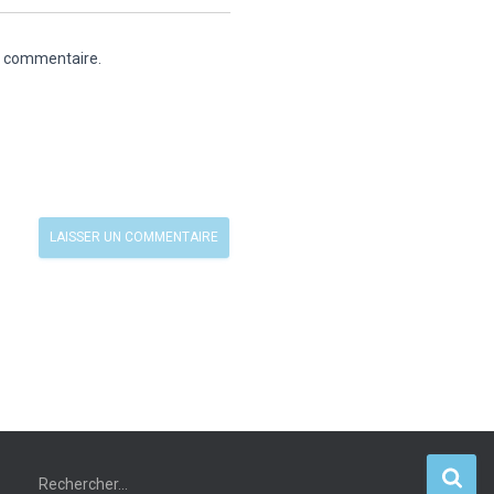
n commentaire.
Rechercher…