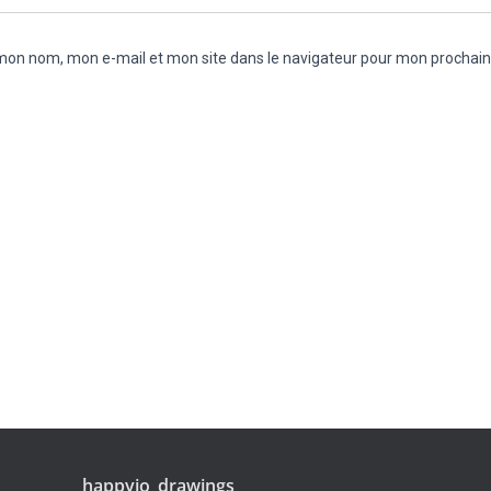
 mon nom, mon e-mail et mon site dans le navigateur pour mon prochai
happyjo_drawings