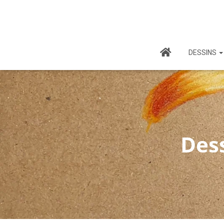
DESSINS
Dess