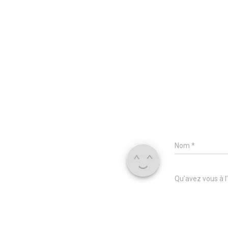
Nom
*
Qu’avez vous à l’