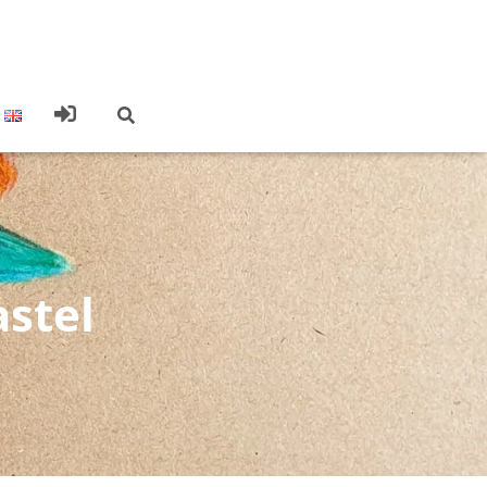
astel