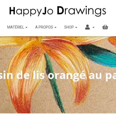
MATÉRIEL
A PROPOS
SHOP
in de lis orangé au p