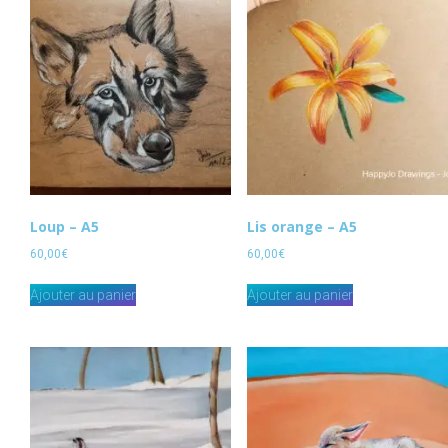
Loup – A5
Lis orange – A5
60,00
€
60,00
€
Ajouter au panier
Ajouter au panier